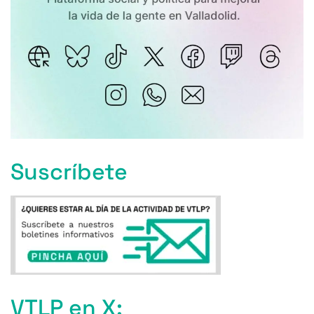
Suscríbete
VTLP en X: