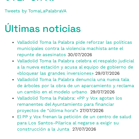
Tweets by TomaLaPalabraVA
Últimas noticias
Valladolid Toma la Palabra pide reforzar las políticas
municipales contra la violencia machista ante el
repunte de asesinatos
30/07/2026
Valladolid Toma la Palabra celebra el respaldo judicial
a la nueva estación y acusa al equipo de gobierno de
«bloquear las grandes inversiones»
29/07/2026
Valladolid Toma la Palabra denuncia una nueva tala
de árboles por la obra de un aparcamiento y reclama
un cambio en el modelo urbano
29/07/2026
Valladolid Toma la Palabra: «PP y Vox agotan los
remanentes del Ayuntamiento para financiar
proyectos de “última hora”»
27/07/2026
El PP y Vox frenan la petición de un centro de salud
para Los Santos-Pilarica al negarse a exigir su
construcción a la Junta
27/07/2026