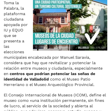
Toma la
o
p
r
Palabra, la
k
plataforma
ciudadana
apoyada por
IU y EQUO
que se
presenta a
las
elecciones
municipales encabezada por Manuel Saravia,
considera que hay que revitalizar y potenciar la
relación entre museos y ciudadanía, especialmente
en
centros que podrían potenciar las señas de
identidad de Valladolid
como el Museo Patio
Herreriano o el Museo Arqueológico Provincial.
El Consejo Internacional de Museos (ICOM), define el
museo como «una institución permanente, sin fines
de lucro, al servicio de la sociedad y abierta al