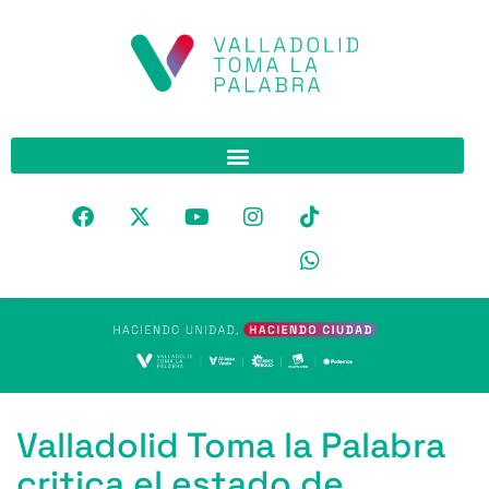
Valladolid Toma la Palabra
critica el estado de