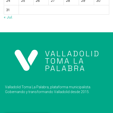
24
25
26
27
28
29
30
31
« Jul
Valladolid Toma La Palabra, plataforma municipalista.
Gobernando y transformando Valladolid desde 2015.