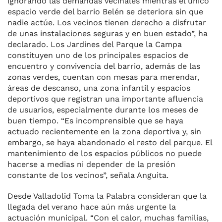
ignorando las demandas vecinales mientras el único
espacio verde del barrio Belén se deteriora sin que
nadie actúe. Los vecinos tienen derecho a disfrutar
de unas instalaciones seguras y en buen estado”, ha
declarado. Los Jardines del Parque la Campa
constituyen uno de los principales espacios de
encuentro y convivencia del barrio, además de las
zonas verdes, cuentan con mesas para merendar,
áreas de descanso, una zona infantil y espacios
deportivos que registran una importante afluencia
de usuarios, especialmente durante los meses de
buen tiempo. “Es incomprensible que se haya
actuado recientemente en la zona deportiva y, sin
embargo, se haya abandonado el resto del parque. El
mantenimiento de los espacios públicos no puede
hacerse a medias ni depender de la presión
constante de los vecinos”, señala Anguita.
Desde Valladolid Toma la Palabra consideran que la
llegada del verano hace aún más urgente la
actuación municipal. “Con el calor, muchas familias,