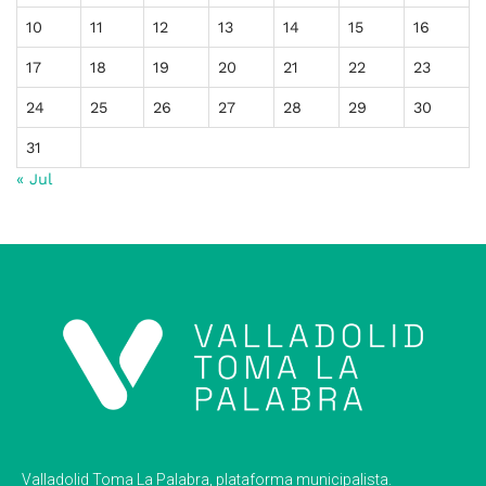
10
11
12
13
14
15
16
17
18
19
20
21
22
23
24
25
26
27
28
29
30
31
« Jul
Valladolid Toma La Palabra, plataforma municipalista.