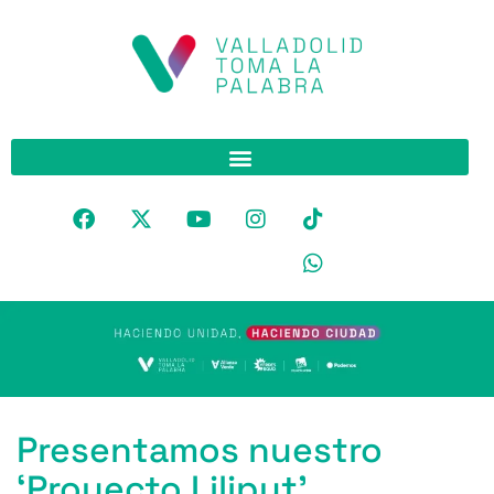
Presentamos nuestro
‘Proyecto Liliput’,