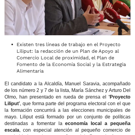
k
Existen tres líneas de trabajo en el Proyecto
Liliput: la redacción de un Plan de Apoyo al
Comercio Local de proximidad, el Plan de
Fomento de la Economía Social y la Estrategia
Alimentaria
El candidato a la Alcaldía,
Manuel Saravia,
acompañado
de los número 2 y 7 de la lista,
María Sánchez y Arturo Del
Olmo, han presentado en rueda de prensa el
‘
P
royecto
Liliput’
, que forma parte del programa electoral con el que
la formación concurrirá a las elecciones municipales de
mayo. Liliput está formado por un conjunto de políticas
destinadas a fomentar la
economía local a pequeña
escala
, con especial atención al pequeño comercio de