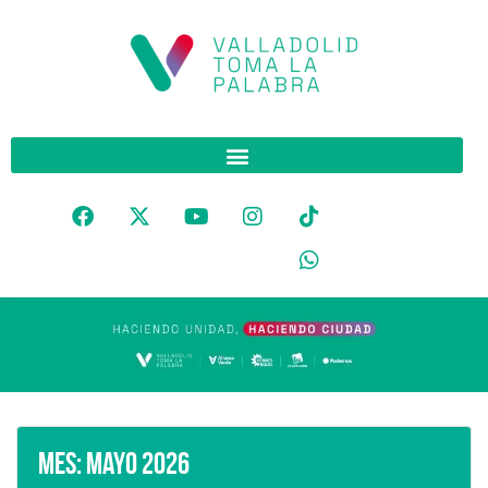
Mes:
mayo 2026