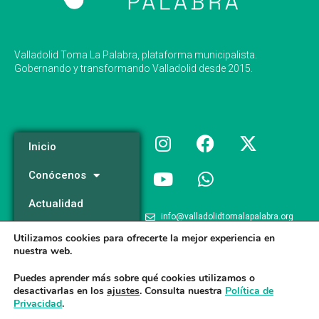
Valladolid Toma La Palabra, plataforma municipalista.
Gobernando y transformando Valladolid desde 2015.
Inicio
Conócenos
Actualidad
info@valladolidtomalapalabra.org
Programa
Utilizamos cookies para ofrecerte la mejor experiencia en
+34 983 426 124
nuestra web.
Participa
+34 681 981 537
Puedes aprender más sobre qué cookies utilizamos o
desactivarlas en los
ajustes
. Consulta nuestra
Política de
Privacidad
.
Valladolid Toma la Palabra © 2026