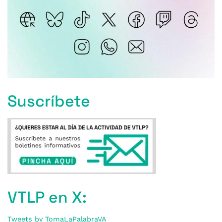
Suscríbete
VTLP en X:
Tweets by TomaLaPalabraVA