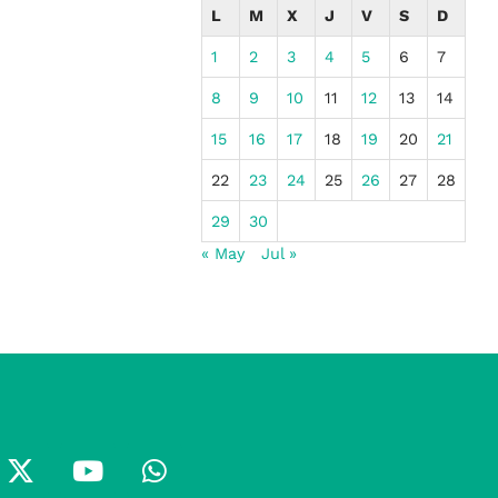
L
M
X
J
V
S
D
1
2
3
4
5
6
7
8
9
10
11
12
13
14
15
16
17
18
19
20
21
22
23
24
25
26
27
28
29
30
« May
Jul »