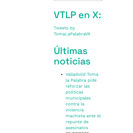
VTLP en X:
Tweets by
TomaLaPalabraVA
Últimas
noticias
Valladolid Toma
la Palabra pide
reforzar las
políticas
municipales
contra la
violencia
machista ante el
repunte de
asesinatos