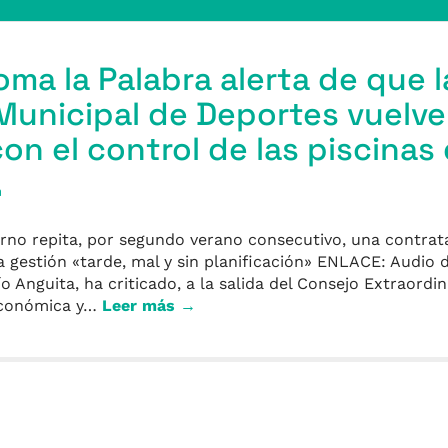
oma la Palabra alerta de que l
unicipal de Deportes vuelve
con el control de las piscinas
a
erno repita, por segundo verano consecutivo, una contrat
a gestión «tarde, mal y sin planificación» ENLACE: Audio 
o Anguita, ha criticado, a la salida del Consejo Extraordi
Económica y…
Leer más →