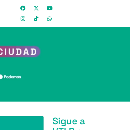
Sigue a