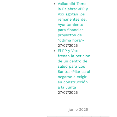
Valladolid Toma
la Palabra: «PP y
Vox agotan los
remanentes del
Ayuntamiento
para financiar
proyectos de
“última hora”»
27/07/2026
El PP y Vox
frenan la petición
de un centro de
salud para Los
Santos-Pilarica al
negarse a exigir
su construcción
a la Junta
27/07/2026
junio 2026