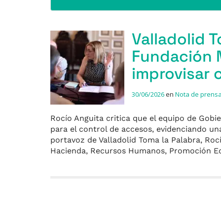
Valladolid T
Fundación M
improvisar 
30/06/2026
en
Nota de prens
Rocío Anguita critica que el equipo de Gobi
para el control de accesos, evidenciando un
portavoz de Valladolid Toma la Palabra, Rocí
Hacienda, Recursos Humanos, Promoción 