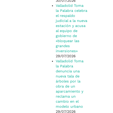
30/07/2026
Valladolid Toma
la Palabra celebra
el respaldo
judicial a la nueva
estación y acusa
al equipo de
gobierno de
«bloquear las
grandes
inversiones»
29/07/2026
Valladolid Toma
la Palabra
denuncia una
nueva tala de
árboles por la
obra de un
aparcamiento y
reclama un
cambio en el
modelo urbano
29/07/2026