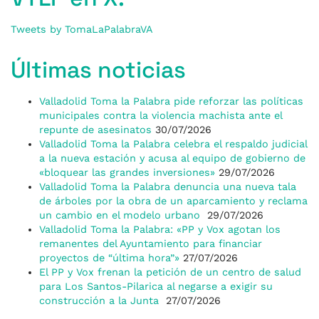
Tweets by TomaLaPalabraVA
Últimas noticias
Valladolid Toma la Palabra pide reforzar las políticas
municipales contra la violencia machista ante el
repunte de asesinatos
30/07/2026
Valladolid Toma la Palabra celebra el respaldo judicial
a la nueva estación y acusa al equipo de gobierno de
«bloquear las grandes inversiones»
29/07/2026
Valladolid Toma la Palabra denuncia una nueva tala
de árboles por la obra de un aparcamiento y reclama
un cambio en el modelo urbano
29/07/2026
Valladolid Toma la Palabra: «PP y Vox agotan los
remanentes del Ayuntamiento para financiar
proyectos de “última hora”»
27/07/2026
El PP y Vox frenan la petición de un centro de salud
para Los Santos-Pilarica al negarse a exigir su
construcción a la Junta
27/07/2026