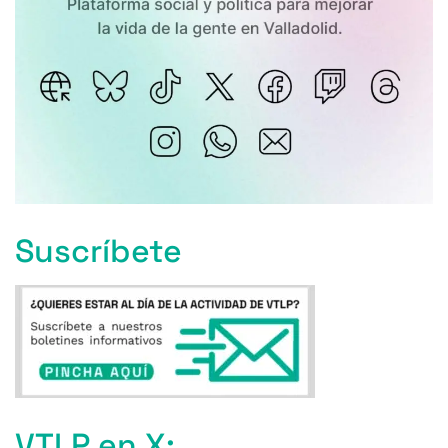
Suscríbete
VTLP en X: