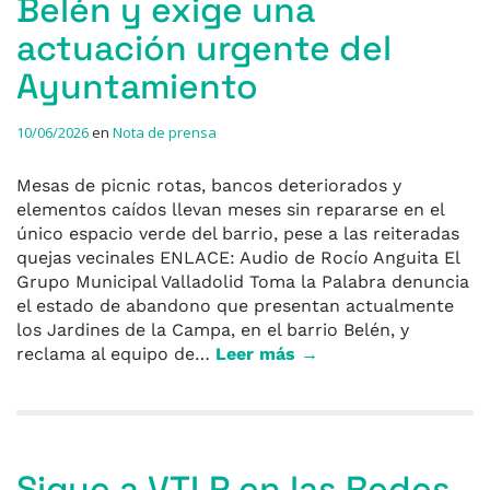
Belén y exige una
actuación urgente del
Ayuntamiento
10/06/2026
en
Nota de prensa
Mesas de picnic rotas, bancos deteriorados y
elementos caídos llevan meses sin repararse en el
único espacio verde del barrio, pese a las reiteradas
quejas vecinales ENLACE: Audio de Rocío Anguita El
Grupo Municipal Valladolid Toma la Palabra denuncia
el estado de abandono que presentan actualmente
los Jardines de la Campa, en el barrio Belén, y
reclama al equipo de…
Leer más →
Sigue a VTLP en las Redes