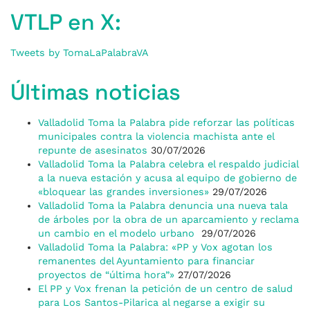
VTLP en X:
Tweets by TomaLaPalabraVA
Últimas noticias
Valladolid Toma la Palabra pide reforzar las políticas
municipales contra la violencia machista ante el
repunte de asesinatos
30/07/2026
Valladolid Toma la Palabra celebra el respaldo judicial
a la nueva estación y acusa al equipo de gobierno de
«bloquear las grandes inversiones»
29/07/2026
Valladolid Toma la Palabra denuncia una nueva tala
de árboles por la obra de un aparcamiento y reclama
un cambio en el modelo urbano
29/07/2026
Valladolid Toma la Palabra: «PP y Vox agotan los
remanentes del Ayuntamiento para financiar
proyectos de “última hora”»
27/07/2026
El PP y Vox frenan la petición de un centro de salud
para Los Santos-Pilarica al negarse a exigir su