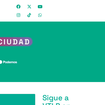
Sigue a