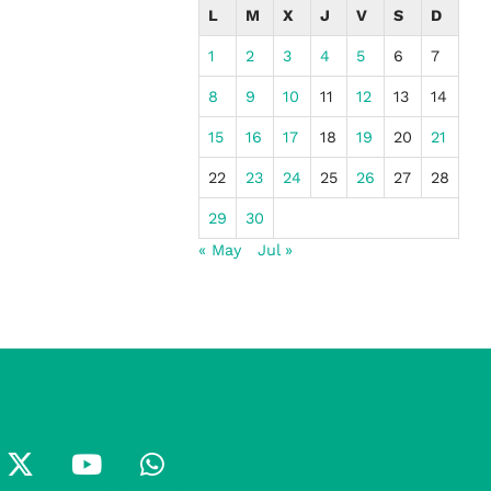
L
M
X
J
V
S
D
1
2
3
4
5
6
7
8
9
10
11
12
13
14
15
16
17
18
19
20
21
22
23
24
25
26
27
28
29
30
« May
Jul »