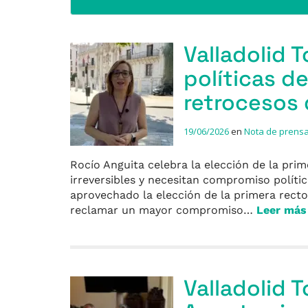
Valladolid T
políticas de
retrocesos 
19/06/2026
en
Nota de prens
Rocío Anguita celebra la elección de la prim
irreversibles y necesitan compromiso políti
aprovechado la elección de la primera recto
reclamar un mayor compromiso…
Leer má
Valladolid 