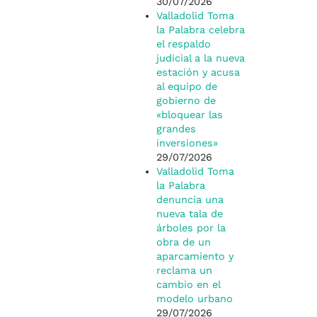
30/07/2026
Valladolid Toma
la Palabra celebra
el respaldo
judicial a la nueva
estación y acusa
al equipo de
gobierno de
«bloquear las
grandes
inversiones»
29/07/2026
Valladolid Toma
la Palabra
denuncia una
nueva tala de
árboles por la
obra de un
aparcamiento y
reclama un
cambio en el
modelo urbano
29/07/2026