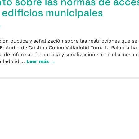
to sobre las normas de acce
s edificios municipales
a
ción pública y señalización sobre las restricciones que se 
 Audio de Cristina Colino Valladolid Toma la Palabra ha
a de información pública y señalización sobre el acceso c
alladolid,…
Leer más →