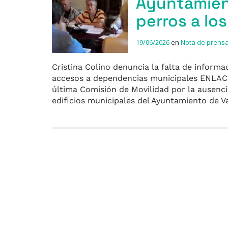
Ayuntamien
perros a lo
19/06/2026
en
Nota de prens
Cristina Colino denuncia la falta de informa
accesos a dependencias municipales ENLACE:
última Comisión de Movilidad por la ausenci
edificios municipales del Ayuntamiento de V