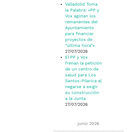
Valladolid Toma
la Palabra: «PP y
Vox agotan los
remanentes del
Ayuntamiento
para financiar
proyectos de
“última hora”»
27/07/2026
El PP y Vox
frenan la petición
de un centro de
salud para Los
Santos-Pilarica al
negarse a exigir
su construcción
a la Junta
27/07/2026
junio 2026