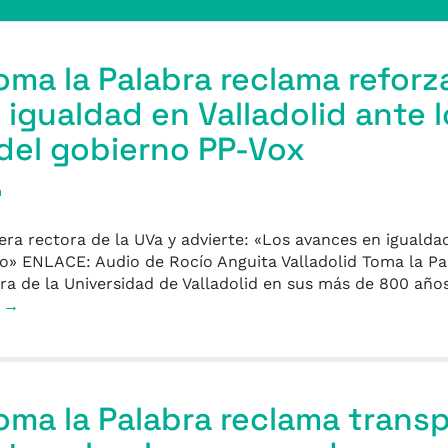
oma la Palabra reclama reforza
 igualdad en Valladolid ante 
del gobierno PP-Vox
a
era rectora de la UVa y advierte: «Los avances en igualda
co» ENLACE: Audio de Rocío Anguita Valladolid Toma la Pa
ra de la Universidad de Valladolid en sus más de 800 años
s →
Toma la Palabra reclama transp