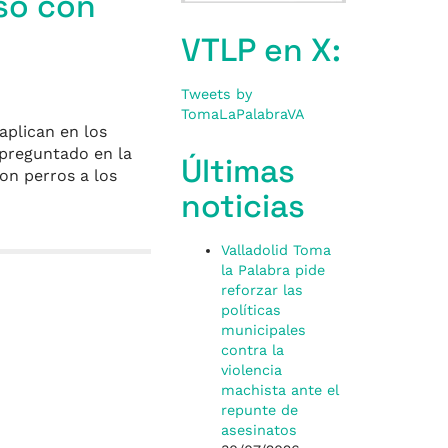
so con
VTLP en X:
Tweets by
TomaLaPalabraVA
aplican en los
 preguntado en la
Últimas
on perros a los
noticias
Valladolid Toma
la Palabra pide
reforzar las
políticas
municipales
contra la
violencia
machista ante el
repunte de
asesinatos